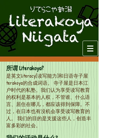
所谓 Literakoya?
是英文literacy[读写能力]和日语寺子屋
terakoya的合成词语。 寺子屋是日本江
户时代的私塾。我们认为享受读写教育
的权利是基本的人权，不管谁、什么语
言、居住在哪儿，都应该得到保障。不
过，在日本也有没机会享受读写教育的
人。 我们的目的是支援这些人，创造丰
富多彩的社会。
我们
的活动是什么?