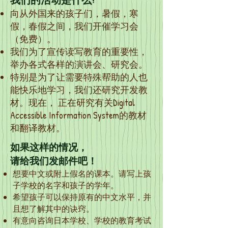
向从外国来的孩子们，暑假，寒
假，春假之间，我们开催学习会
（免费）。
我们为了宣传读写教育的重要性，
举办各式各样的演讲会、研究会。
特别是为了让需要特殊帮助的人也
能快乐地学习，我们还研究开发教
材。现在， 正在研究有关Digital
Accessible Information System的教材
和翻译教材。
如果这样的情况，
请给我们发邮件吧！
想要中文或附上假名的课本。请写上孩
子学校的名字和孩子的学年。
希望孩子可以保持原有的中文水平，并
且想了解其中的诀窍。
有意向咨询日本学校、学校的教育考试