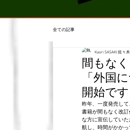
全ての記事
Kaori SASAKI 佐
間もなく
「外国に
開始です
昨年、一度発売して
書籍が間もなく改訂
な方に宣伝していた
航し、時間がかかっ