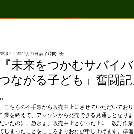
々木香織
2020年11月27日
読了時間: 1分
『未来をつかむサバイバ
つながる子ども」奮闘記
。
、こちらの不手際から販売中止にさせていただいており
作業を終えて、アマゾンから発売できる見通しとなりま
だいたのに、急きょ、販売中止となった上に、改訂作業
てしまったことをこころよりおわび申し上げます。準備